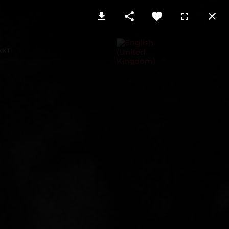
Sprache auswählen
er vollständigen Bildrechte honorarfrei.
Angabe der vollständigen Bildrechte honorarfrei.
AKT