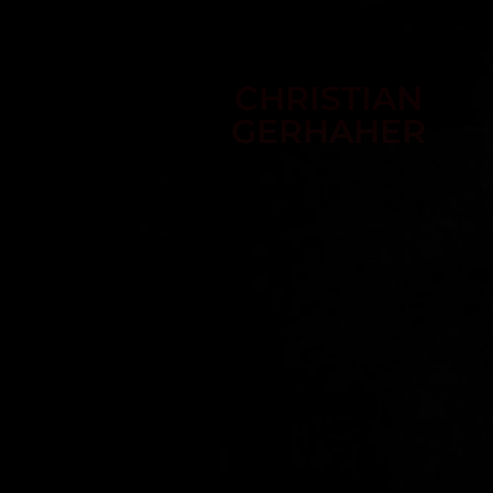
CHRISTIAN
Der Abdruck ist für Programmhefte, Sais
Der Abdruck ist für Programmhe
GERHAHER