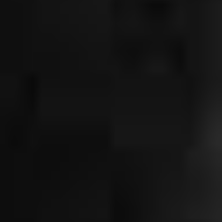
FRANKFURT
2012