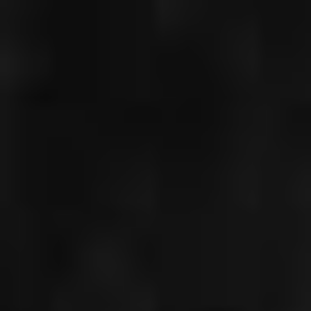
CHRISTIAN
GERHAHER
PELLÉAS ET
MÉLISANDE,