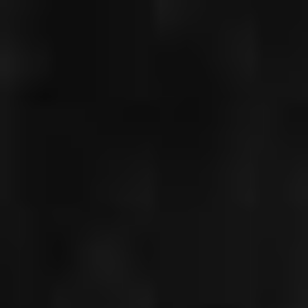
CHRISTIAN
GERHAHER
WOZZECK,
LONDON 2023