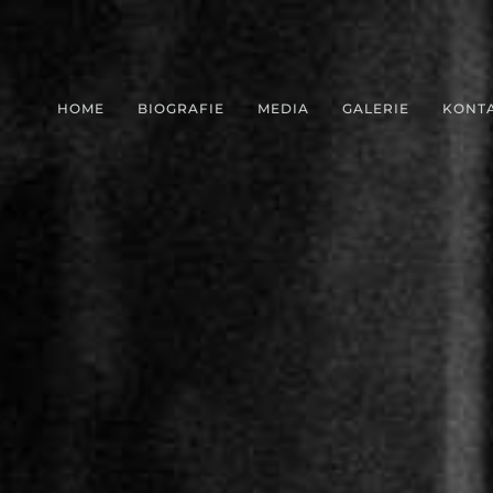
HOME
BIOGRAFIE
MEDIA
GALERIE
KONT