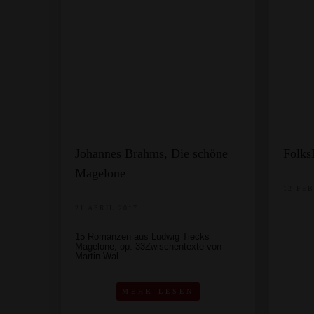
Johannes Brahms, Die schöne
Folks
Magelone
12 FE
21 APRIL 2017
15 Romanzen aus Ludwig Tiecks
Magelone, op. 33Zwischentexte von
Martin Wal...
MEHR LESEN