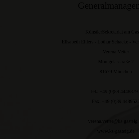
Generalmanage
KünstlerSekretariat am Gas
Elisabeth Ehlers - Lothar Schacke - V
Verena Vetter
Montgelasstraße 2
81679 München
Tel.: +49 (0)89 4448879
Fax: +49 (0)89 448952
verena.vetter@ks-gasteig
www.ks-gasteig.de