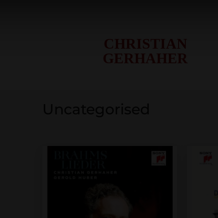
CHRISTIAN
Der Abdruck ist für Programmheft
Der Abdruck ist für Pr
GERHAHER
Uncategorised