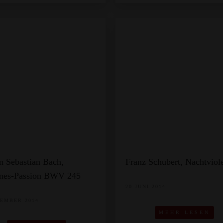
n Sebastian Bach,
Franz Schubert, Nachtviol
nes-Passion BWV 245
20 JUNI 2014
TEMBER 2014
MEHR LESEN