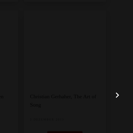
en
Christian Gerhaher, The Art of
Song
2 DEZEMBER 2013