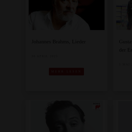
Johannes Brahms, Lieder
Gusta
der E
30 APRIL 2025
5 MAI 
MEHR LESEN