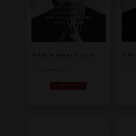
Robert Schumann, Myrthen
Rober
11 OKTOBER 2019
16 NO
MEHR LESEN