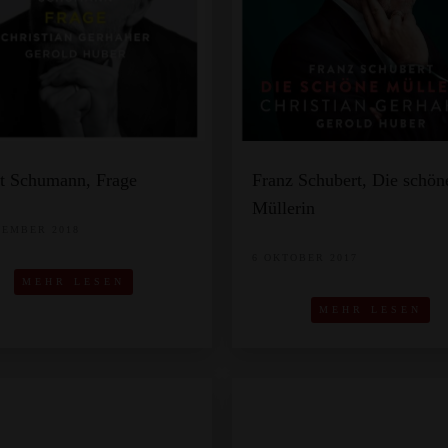
t Schumann, Frage
Franz Schubert, Die schön
Müllerin
VEMBER 2018
6 OKTOBER 2017
MEHR LESEN
MEHR LESEN