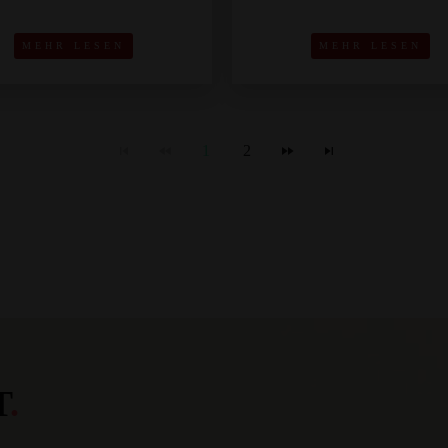
MEHR LESEN
MEHR LESEN
1
2
T
.