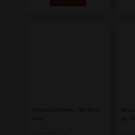
MEHR LESEN
Christian Gerhaher, The Art of
Benja
Song
op. 6
8 NOVEMBER 2013
23 SE